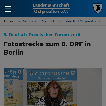
Landsmannschaft
Ostpreußen e.V.
Sie sind hier:
Ostpreußen-Portal
>
Landsmannschaft Ostpreußen
> 8. Deutsch-Russisches Forum 2016
8. Deutsch-Russisches Forum 2016
Fotostrecke zum 8. DRF in
Berlin