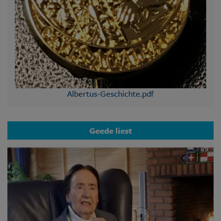
Albertus-Geschichte.pdf
Geede liest