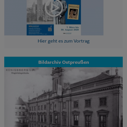
Hier geht es zum Vortrag
Bildarchiv Ostpreußen