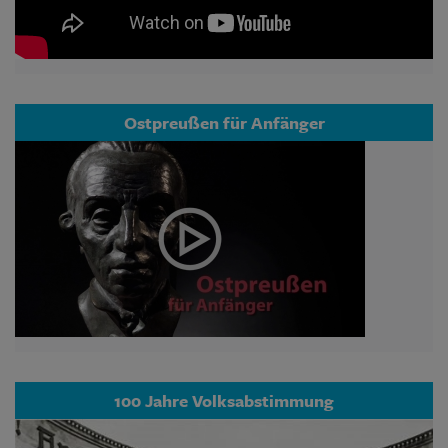
Ostpreußen für Anfänger
100 Jahre Volksabstimmung