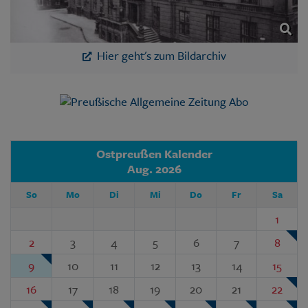
Hier geht's zum Bildarchiv
Ostpreußen Kalender
Aug. 2026
So
Mo
Di
Mi
Do
Fr
Sa
1
2
3
4
5
6
7
8
9
10
11
12
13
14
15
16
17
18
19
20
21
22