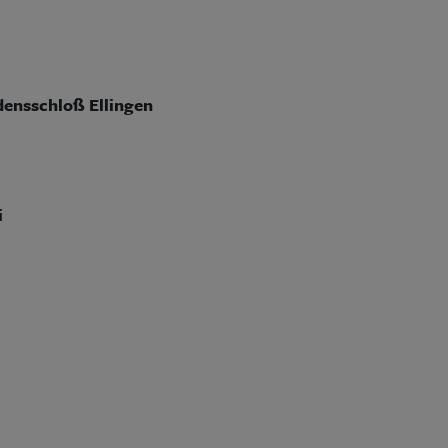
ensschloß Ellingen
i