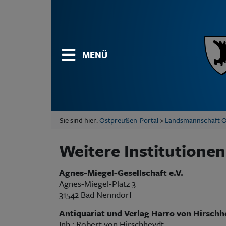
MENÜ
Sie sind hier:
Ostpreußen-Portal
>
Landsmannschaft 
Weitere Institutionen
Agnes-Miegel-Gesellschaft e.V.
Agnes-Miegel-Platz 3
31542 Bad Nenndorf
Antiquariat und Verlag Harro von Hirschh
Inh.: Robert von Hirschheydt