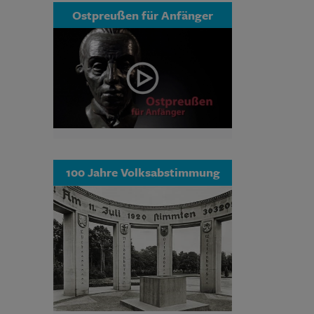
Ostpreußen für Anfänger
100 Jahre Volksabstimmung