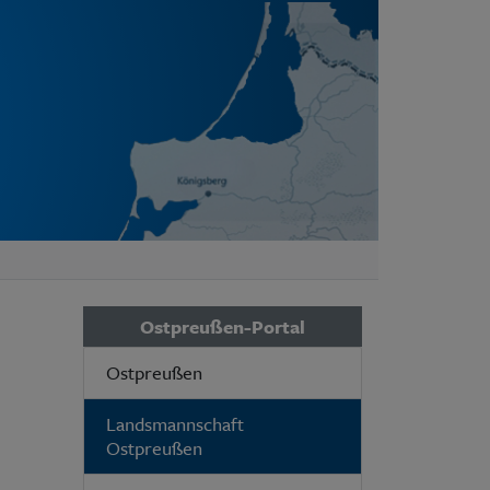
Ostpreußen-Portal
Ostpreußen
Landsmannschaft
Ostpreußen