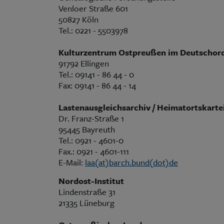
Venloer Straße 601
50827 Köln
Tel.: 0221 - 5503978
Kulturzentrum Ostpreußen im Deutschord
91792 Ellingen
Tel.: 09141 - 86 44 - 0
Fax: 09141 - 86 44 - 14
Lastenausgleichsarchiv / Heimatortskarte
Dr. Franz-Straße 1
95445 Bayreuth
Tel.: 0921 - 4601-0
Fax.: 0921 - 4601-111
E-Mail:
laa(at)barch.bund(dot)de
Nordost-Institut
Lindenstraße 31
21335 Lüneburg