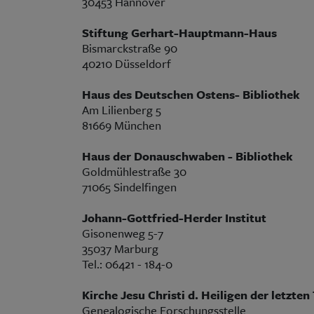
30453 Hannover
Stiftung Gerhart-Hauptmann-Haus
Bismarckstraße 90
40210 Düsseldorf
Haus des Deutschen Ostens- Bibliothek
Am Lilienberg 5
81669 München
Haus der Donauschwaben - Bibliothek
Goldmühlestraße 30
71065 Sindelfingen
Johann-Gottfried-Herder Institut
Gisonenweg 5-7
35037 Marburg
Tel.: 06421 - 184-0
Kirche Jesu Christi d. Heiligen der letzt
Genealogische Forschungsstelle