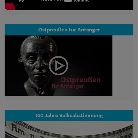
Ostpreußen für Anfänger
100 Jahre Volksabstimmung