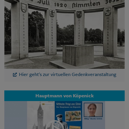
Hier geht's zur virtuellen Gedenkveranstaltung
Hauptmann von Köpenick