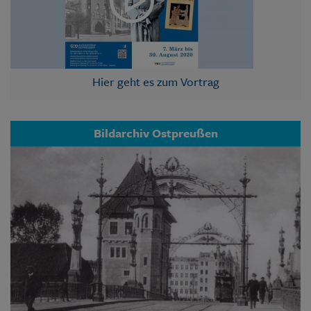
Hier geht es zum Vortrag
Bildarchiv Ostpreußen