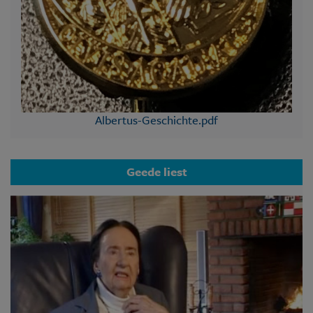
Albertus-Geschichte.pdf
Geede liest