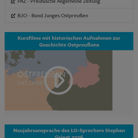
PAZ - Preußische Allgemeine Zeitung
BJO - Bund Junges Ostpreußen
Kurzfilme mit historischen Aufnahmen zur
Geschichte Ostpreußens
Neujahrsansprache des LO-Sprechers Stephan
Grigat 2026