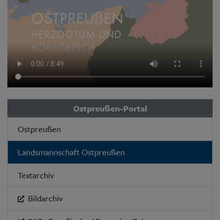
Ostpreußen-Portal
Ostpreußen
Landsmannschaft Ostpreußen
Textarchiv
Bildarchiv