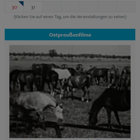
30
31
(Klicken Sie auf einen Tag, um die Veranstaltungen zu sehen)
Ostpreußenfilme