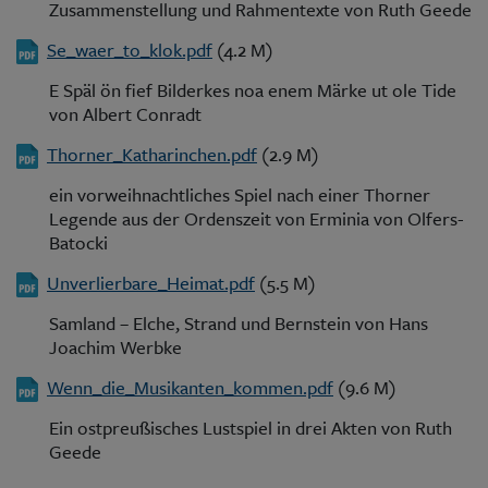
Zusammenstellung und Rahmentexte von Ruth Geede
Se_waer_to_klok.pdf
(4.2 M)
E Späl ön fief Bilderkes noa enem Märke ut ole Tide
von Albert Conradt
Thorner_Katharinchen.pdf
(2.9 M)
ein vorweihnachtliches Spiel nach einer Thorner
Legende aus der Ordenszeit von Erminia von Olfers-
Batocki
Unverlierbare_Heimat.pdf
(5.5 M)
Samland – Elche, Strand und Bernstein von Hans
Joachim Werbke
Wenn_die_Musikanten_kommen.pdf
(9.6 M)
Ein ostpreußisches Lustspiel in drei Akten von Ruth
Geede