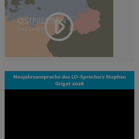
Neujahrsansprache des LO-Sprechers Stephan
Grigat 2026