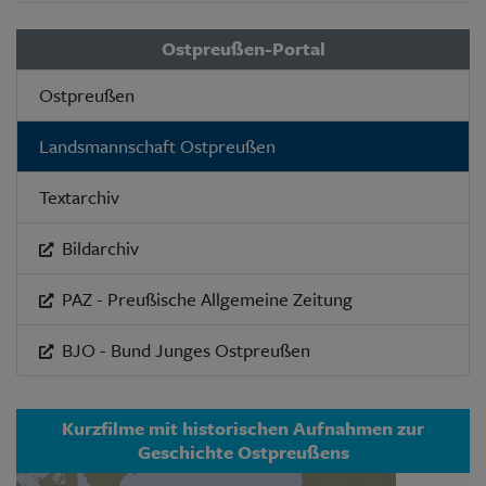
Ostpreußen-Portal
Ostpreußen
Landsmannschaft Ostpreußen
Textarchiv
Bildarchiv
PAZ - Preußische Allgemeine Zeitung
BJO - Bund Junges Ostpreußen
Kurzfilme mit historischen Aufnahmen zur
Geschichte Ostpreußens