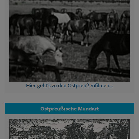
Hier geht's zu den Ostpreußenfilmen...
Ostpreußische Mundart