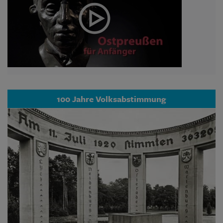
100 Jahre Volksabstimmung