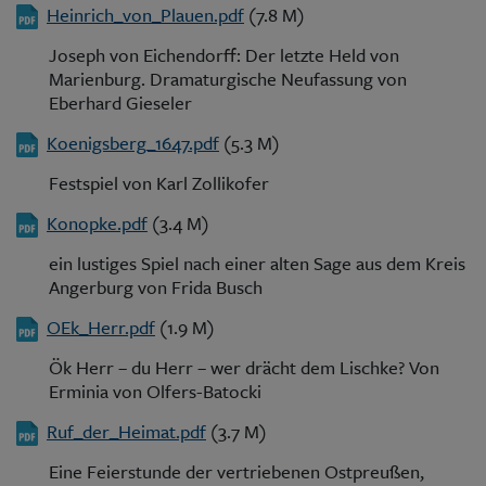
Heinrich_von_Plauen.pdf
(7.8 M)
Joseph von Eichendorff: Der letzte Held von
Marienburg. Dramaturgische Neufassung von
Eberhard Gieseler
Koenigsberg_1647.pdf
(5.3 M)
Festspiel von Karl Zollikofer
Konopke.pdf
(3.4 M)
ein lustiges Spiel nach einer alten Sage aus dem Kreis
Angerburg von Frida Busch
OEk_Herr.pdf
(1.9 M)
Ök Herr – du Herr – wer drächt dem Lischke? Von
Erminia von Olfers-Batocki
Ruf_der_Heimat.pdf
(3.7 M)
Eine Feierstunde der vertriebenen Ostpreußen,