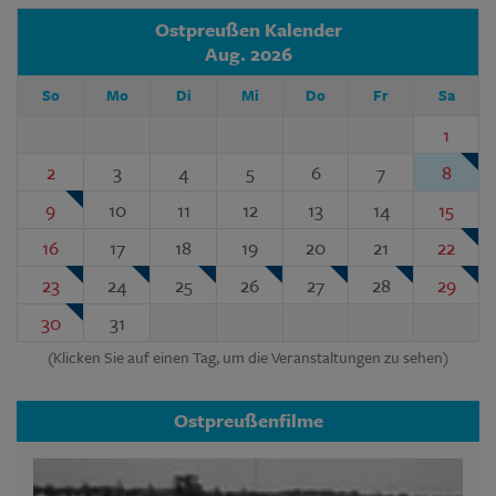
Ostpreußen Kalender
Aug. 2026
So
Mo
Di
Mi
Do
Fr
Sa
1
2
3
4
5
6
7
8
9
10
11
12
13
14
15
16
17
18
19
20
21
22
23
24
25
26
27
28
29
30
31
(Klicken Sie auf einen Tag, um die Veranstaltungen zu sehen)
Ostpreußenfilme