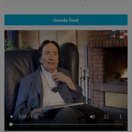
Geede liest