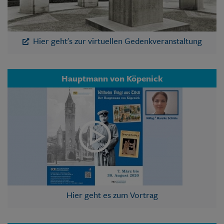
Hier geht's zur virtuellen Gedenkveranstaltung
Hauptmann von Köpenick
Hier geht es zum Vortrag