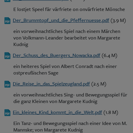
E lostjet Speel fär värfriete on onvärfriete Mönsche
Der_Brummtopf_und_die_Pfeffernuesse.pdf
(3.9 M)
ein vorweihnachtliches Spiel nach einem Märchen
von Volkmann-Leander bearbeitet von Margarete
Kudnig
Der_Schuss_des_Buergers_Nowacka.pdf
(6.4 M)
ein heiteres Spiel von Albert Conradt nach einer
ostpreußischen Sage
Die_Reise_in_das_Spielzeugland.pdf
(2.5 M)
ein vorweihnachtliches Sing- und Bewegungsspiel für
die ganz Kleinen von Margarete Kudnig
Ein_kleines_Kind_kommt_in_die_Welt.pdf
(1.8 M)
Ein Tanz- und Bewegungsspiel nach einer Idee von M.
Mannske; von Margarete Kudnig