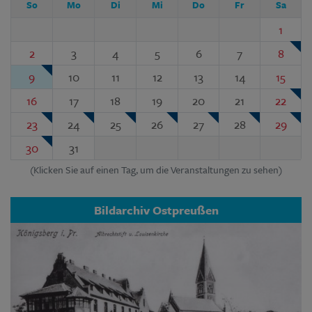
So
Mo
Di
Mi
Do
Fr
Sa
1
2
3
4
5
6
7
8
9
10
11
12
13
14
15
16
17
18
19
20
21
22
23
24
25
26
27
28
29
30
31
(Klicken Sie auf einen Tag, um die Veranstaltungen zu sehen)
Bildarchiv Ostpreußen