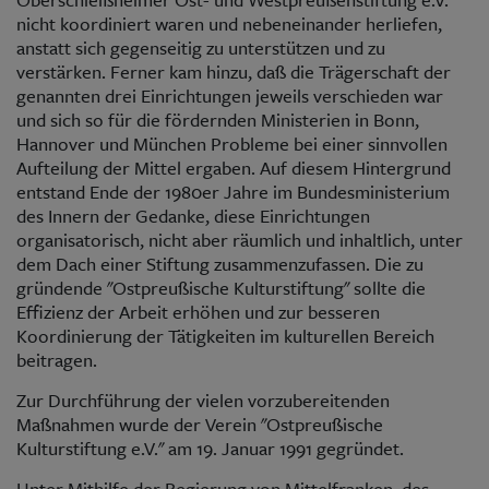
nicht koordiniert waren und nebeneinander herliefen,
anstatt sich gegenseitig zu unterstützen und zu
verstärken. Ferner kam hinzu, daß die Trägerschaft der
genannten drei Einrichtungen jeweils verschieden war
und sich so für die fördernden Ministerien in Bonn,
Hannover und München Probleme bei einer sinnvollen
Aufteilung der Mittel ergaben. Auf diesem Hintergrund
entstand Ende der 1980er Jahre im Bundesministerium
des Innern der Gedanke, diese Einrichtungen
organisatorisch, nicht aber räumlich und inhaltlich, unter
dem Dach einer Stiftung zusammenzufassen. Die zu
gründende "Ostpreußische Kulturstiftung" sollte die
Effizienz der Arbeit erhöhen und zur besseren
Koordinierung der Tätigkeiten im kulturellen Bereich
beitragen.
Zur Durchführung der vielen vorzubereitenden
Maßnahmen wurde der Verein "Ostpreußische
Kulturstiftung e.V." am 19. Januar 1991 gegründet.
Unter Mithilfe der Regierung von Mittelfranken, des