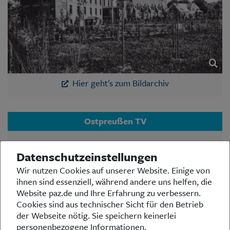
Hier geht's zum Bildarchiv
Ostpreußen TV
Der Ostpreußischer Rundfunk, Studio Düsseldorf,
Datenschutzeinstellungen
bietet auf seinem YouTube-Kanal OstpreußenTV
vielseitige Videos zu Themen der Landsmannschaft
Wir nutzen Cookies auf unserer Website. Einige von
Ostpreußen auf Bundes- und Landesebene, Arbeit
ihnen sind essenziell, während andere uns helfen, die
des BdV, Geschehnissen in Ostpreußen und in der
Website paz.de und Ihre Erfahrung zu verbessern.
Bundesrepublik u.v.w. Ein Klick lohnt sich immer:
Cookies sind aus technischer Sicht für den Betrieb
www.youtube.com
der Webseite nötig. Sie speichern keinerlei
personenbezogene Informationen.