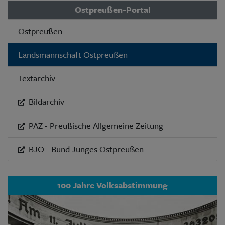
Ostpreußen-Portal
Ostpreußen
Landsmannschaft Ostpreußen
Textarchiv
Bildarchiv
PAZ - Preußische Allgemeine Zeitung
BJO - Bund Junges Ostpreußen
100 Jahre Volksabstimmung