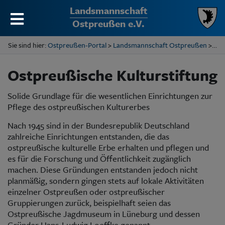
Landsmannschaft
Ostpreußen e.V.
Sie sind hier:
Ostpreußen-Portal
>
Landsmannschaft Ostpreußen
> Ostpr. Kulturstiftung
Ostpreußische Kulturstiftung
Solide Grundlage für die wesentlichen Einrichtungen zur
Pflege des ostpreußischen Kulturerbes
Nach 1945 sind in der Bundesrepublik Deutschland
zahlreiche Einrichtungen entstanden, die das
ostpreußische kulturelle Erbe erhalten und pflegen und
es für die Forschung und Öffentlichkeit zugänglich
machen. Diese Gründungen entstanden jedoch nicht
planmäßig, sondern gingen stets auf lokale Aktivitäten
einzelner Ostpreußen oder ostpreußischer
Gruppierungen zurück, beispielhaft seien das
Ostpreußische Jagdmuseum in Lüneburg und dessen
Gründer Hans-Ludwig Loeffke genannt.