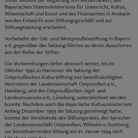
Bayerischen Staatsministeriums für Unterricht, Kultus,
Wissenschaft und Kunst und des Finanzamtes in Ansbach
wurden Entwürfe zum Stiftungsgeschäft und zur
Stiftungssatzung erarbeitet.
Vorbehalte der Ost- und Westpreußenstiftung in Bayern
e.V. gegenüber der Satzung führten zu deren Ausscheren
aus der Reihe der Stifter.
Die Vorbereitungen liefen dennoch weiter, bis im
Oktober 1992 zu Hannover die Satzung der
Ostpreußischen Kulturstiftung von bevollmächtigten
Vertretern der Landsmannschaft Ostpreußen e.V.,
Hamburg, und des Ostpreußischen Jagd- und
Landesmuseums e.V., Lüneburg, unterzeichnet werden
konnte. Nachdem auch das Bayerische Kultusministerium
Anfang Dezember 1993 die Satzung genehmigt hatte,
konnte der Vorsitzende des Stiftungsrates, der Sprecher
der Landsmannschaft Ostpreußen, Wilhelm v. Gottberg,
zur konstituierenden Sitzung am 21. Januar 1994 nach
Lüneburg einladen.