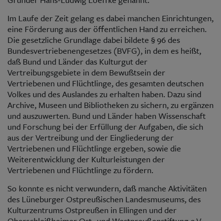
Im Laufe der Zeit gelang es dabei manchen Einrichtungen,
eine Förderung aus der öffentlichen Hand zu erreichen.
Die gesetzliche Grundlage dabei bildete § 96 des
Bundesvertriebenengesetzes (BVFG), in dem es heißt,
daß Bund und Länder das Kulturgut der
Vertreibungsgebiete in dem Bewußtsein der
Vertriebenen und Flüchtlinge, des gesamten deutschen
Volkes und des Auslandes zu erhalten haben. Dazu sind
Archive, Museen und Bibliotheken zu sichern, zu ergänzen
und auszuwerten. Bund und Länder haben Wissenschaft
und Forschung bei der Erfüllung der Aufgaben, die sich
aus der Vertreibung und der Eingliederung der
Vertriebenen und Flüchtlinge ergeben, sowie die
Weiterentwicklung der Kulturleistungen der
Vertriebenen und Flüchtlinge zu fördern.
So konnte es nicht verwundern, daß manche Aktivitäten
des Lüneburger Ostpreußischen Landesmuseums, des
Kulturzentrums Ostpreußen in Ellingen und der
Oberschleißheimer Ost- und Westpreußenstiftung e.V.