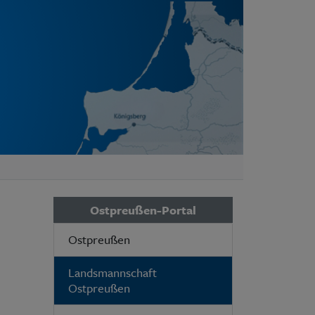
Ostpreußen-Portal
Ostpreußen
Landsmannschaft
Ostpreußen