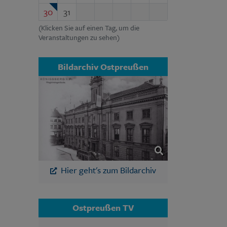
30
31
(Klicken Sie auf einen Tag, um die
Veranstaltungen zu sehen)
Bildarchiv Ostpreußen
Hier geht's zum Bildarchiv
Ostpreußen TV