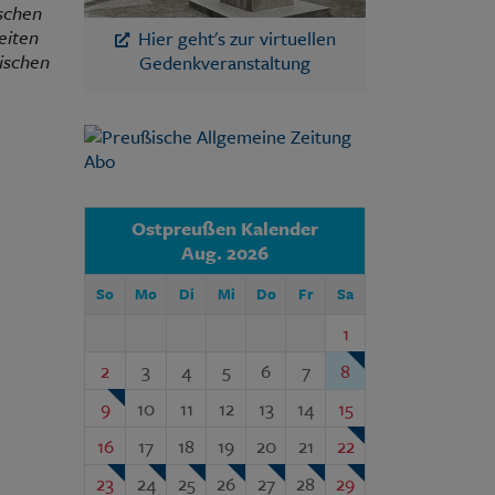
ischen
eiten
Hier geht's zur virtuellen
tischen
Gedenkveranstaltung
Ostpreußen Kalender
Aug. 2026
So
Mo
Di
Mi
Do
Fr
Sa
1
2
3
4
5
6
7
8
9
10
11
12
13
14
15
16
17
18
19
20
21
22
23
24
25
26
27
28
29