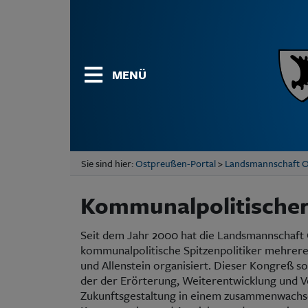
MENÜ
Sie sind hier:
Ostpreußen-Portal
>
Landsmannschaft 
Kommunalpolitische
Seit dem Jahr 2000 hat die Landsmannschaft 
kommunalpolitische Spitzenpolitiker mehrere
und Allenstein organisiert. Dieser Kongreß s
der der Erörterung, Weiterentwicklung und 
Zukunftsgestaltung in einem zusammenwachs