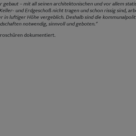
gebaut – mit all seinen architektonischen und vor allem stat
eller- und Erdgeschoß nicht tragen und schon rissig sind, arb
 in luftiger Höhe vergeblich. Deshalb sind die kommunalpoli
dschaften notwendig, sinnvoll und geboten."
Broschüren dokumentiert.