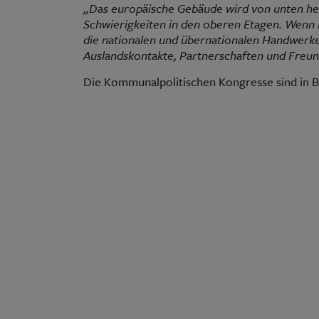
„Das europäische Gebäude wird von unten her 
Schwierigkeiten in den oberen Etagen. Wenn K
die nationalen und übernationalen Handwerker
Auslandskontakte, Partnerschaften und Freun
Die Kommunalpolitischen Kongresse sind in 