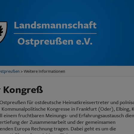
Landsmannschaft
Ostpreußen e.V.
Ostpreußen
> Weitere Informationen
r Kongreß
Ostpreußen für ostdeutsche Heimatkreisvertreter und polnis
 Kommunalpolitische Kongresse in Frankfurt (Oder), Elbing, 
oll einem fruchtbaren Meinungs- und Erfahrungsaustausch die
Vertiefung der Zusammenarbeit und der gemeinsamen
enden Europa Rechnung tragen. Dabei geht es um die