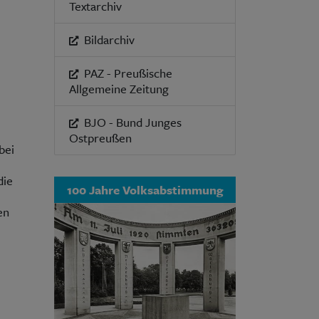
Textarchiv
Bildarchiv
PAZ - Preußische
Allgemeine Zeitung
BJO - Bund Junges
Ostpreußen
bei
die
100 Jahre Volksabstimmung
en