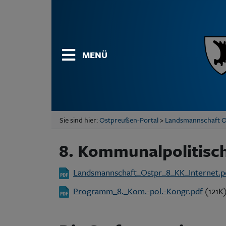
MENÜ
Sie sind hier:
Ostpreußen-Portal
>
Landsmannschaft 
8. Kommunalpolitisch
Landsmannschaft_Ostpr_8_KK_Internet.p
Programm_8._Kom.-pol.-Kongr.pdf
(121K