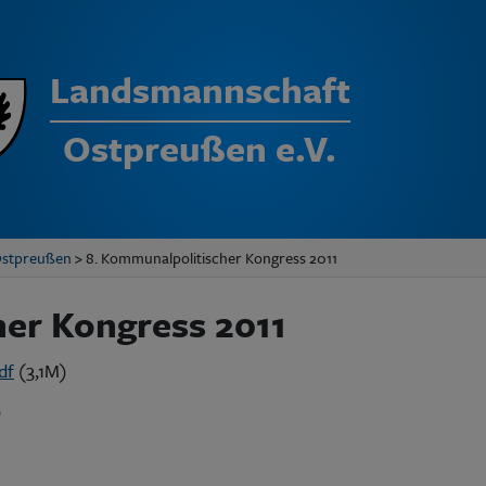
Landsmannschaft
Ostpreußen e.V.
Ostpreußen
> 8. Kommunalpolitischer Kongress 2011
er Kongress 2011
df
(3,1M)
)