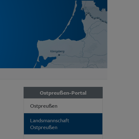
Ostpreußen-Portal
Ostpreußen
Landsmannschaft
Ostpreußen