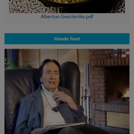
Albertus-Geschichte.pdf
Geede liest