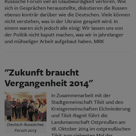
Russische Forum viel an Glaubwürdigkeit verloren. Wie
sich in Gesprächen herausstellte, diskutieren die Russen
ebenso konträr darüber wie die Deutschen. Viele können
nicht verstehen, was in der Ukraine gespielt wird. In
einem waren sich jedoch alle einig: Wir lassen uns von
der Politik nicht kaputt machen, was wir in jahrelanger
und mühseliger Arbeit aufgebaut haben. MRK
"Zukunft braucht
Vergangenheit 2014"
In Zusammenarbeit mit der
Stadtgemeinschaft Tilsit und den
Kreisgemeinschaften Elchniederung
und Tilsit-Ragnit führt die
Landsmannschaft Ostpreußen am
Deutsch-Russisches
18. Oktober 2014 im ostpreußischen
Forum 2013
Tilsit zum siebenten Mal das