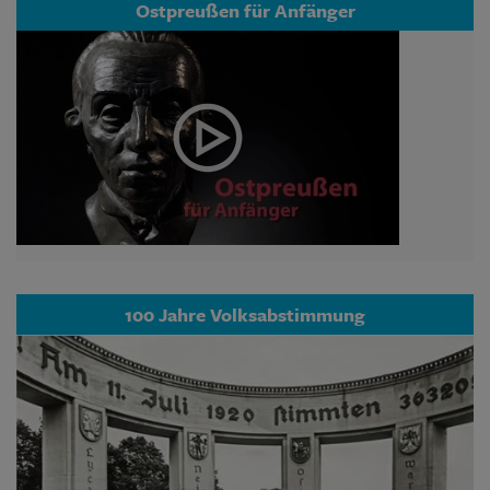
Ostpreußen für Anfänger
100 Jahre Volksabstimmung