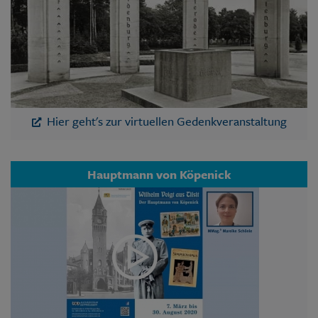
Hier geht's zur virtuellen Gedenkveranstaltung
Hauptmann von Köpenick