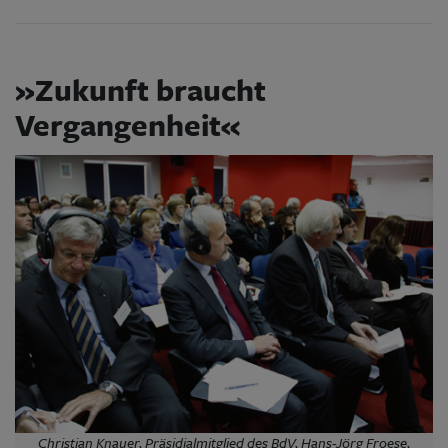
»Zukunft braucht
Vergangenheit«
Christian Knauer, Präsidialmitglied des BdV, Hans-Jörg Froese,