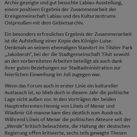
Archiv gezeigte und gut besuchte Labiau-Ausstellung,
einem positiven Ergebnis der Zusammenarbeit der
Kreisgemeinschaft Labiau und des Kulturzentrums
Ostpreußen mit dem Gebietsarchiv.
Ein besonders erfreuliches Ergebnis der Zusammenarbeit
ist die Aufstellung einer Kopie des Königin-Luise-
Denkmals an seinem ehemaligen Standort im Tilsiter Park
„Jakobsruh", bei der die Stadtgemeinschaft Tilsit sowohl
an den vorbereiteten Arbeiten beteiligt als auch dank
ihrer guten Beziehungen zur Stadtadministration zur
feierlichen Einweihung im Juli zugegen war.
Wenn das Forum auch in erster Linie ein kultureller
Austausch ist, so blieb doch in diesem Jahr die politische
Lage nicht außen vor. In den Vorträgen der beiden
Hauptreferenten Hennig von Löwis of Menar und
Wladimir Gil-manow kam dies deutlich zum Ausdruck.
Während Löwis of Menar die politischen Akteure seit der
„Wende" kritisch beleuchtete, die Haltung der deutschen
Regierung offen kritisierte, sechs teils gewagte Thesen