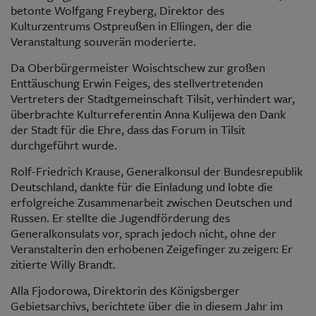
betonte Wolfgang Freyberg, Direktor des
Kulturzentrums Ostpreußen in Ellingen, der die
Veranstaltung souverän moderierte.
Da Oberbürgermeister Woischtschew zur großen
Enttäuschung Erwin Feiges, des stellvertretenden
Vertreters der Stadtgemeinschaft Tilsit, verhindert war,
überbrachte Kulturreferentin Anna Kulijewa den Dank
der Stadt für die Ehre, dass das Forum in Tilsit
durchgeführt wurde.
Rolf-Friedrich Krause, Generalkonsul der Bundesrepublik
Deutschland, dankte für die Einladung und lobte die
erfolgreiche Zusammenarbeit zwischen Deutschen und
Russen. Er stellte die Jugendförderung des
Generalkonsulats vor, sprach jedoch nicht, ohne der
Veranstalterin den erhobenen Zeigefinger zu zeigen: Er
zitierte Willy Brandt.
Alla Fjodorowa, Direktorin des Königsberger
Gebietsarchivs, berichtete über die in diesem Jahr im