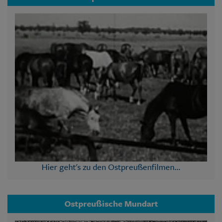
Hier geht's zu den Ostpreußenfilmen...
Ostpreußische Mundart