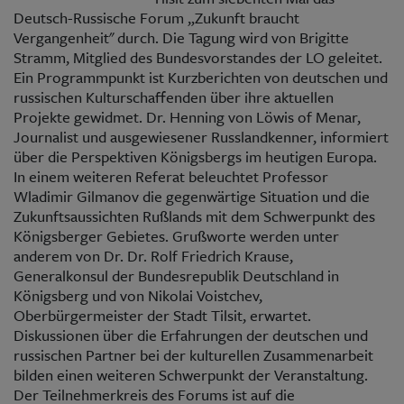
Deutsch-Russische Forum „Zukunft braucht
Vergangenheit" durch. Die Tagung wird von Brigitte
Stramm, Mitglied des Bundesvorstandes der LO geleitet.
Ein Programmpunkt ist Kurzberichten von deutschen und
russischen Kulturschaffenden über ihre aktuellen
Projekte gewidmet. Dr. Henning von Löwis of Menar,
Journalist und ausgewiesener Russlandkenner, informiert
über die Perspektiven Königsbergs im heutigen Europa.
In einem weiteren Referat beleuchtet Professor
Wladimir Gilmanov die gegenwärtige Situation und die
Zukunftsaussichten Rußlands mit dem Schwerpunkt des
Königsberger Gebietes. Grußworte werden unter
anderem von Dr. Dr. Rolf Friedrich Krause,
Generalkonsul der Bundesrepublik Deutschland in
Königsberg und von Nikolai Voistchev,
Oberbürgermeister der Stadt Tilsit, erwartet.
Diskussionen über die Erfahrungen der deutschen und
russischen Partner bei der kulturellen Zusammenarbeit
bilden einen weiteren Schwerpunkt der Veranstaltung.
Der Teilnehmerkreis des Forums ist auf die