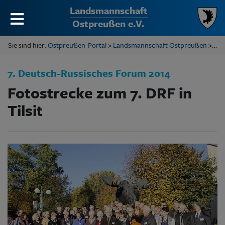
Landsmannschaft
Ostpreußen e.V.
Sie sind hier:
Ostpreußen-Portal
>
Landsmannschaft Ostpreußen
> 7. Deutsch-Russisches Forum 2014
7. Deutsch-Russisches Forum 2014
Fotostrecke zum 7. DRF in
Tilsit