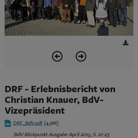
DRF - Erlebnisbericht von
Christian Knauer, BdV-
Vizepräsident
DRF_BdV.pdf
(4,9M)
BdV-Blickpunkt Ausgabe April 2015, S. 21-23