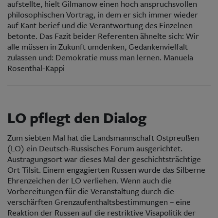
aufstellte, hielt Gilmanow einen hoch anspruchsvollen
philosophischen Vortrag, in dem er sich immer wieder
auf Kant berief und die Verantwortung des Einzelnen
betonte. Das Fazit beider Referenten ähnelte sich: Wir
alle müssen in Zukunft umdenken, Gedankenvielfalt
zulassen und: Demokratie muss man lernen. Manuela
Rosenthal-Kappi
LO pflegt den Dialog
Zum siebten Mal hat die Landsmannschaft Ostpreußen
(LO) ein Deutsch-Russisches Forum ausgerichtet.
Austragungsort war dieses Mal der geschichtsträchtige
Ort Tilsit. Einem engagierten Russen wurde das Silberne
Ehrenzeichen der LO verliehen. Wenn auch die
Vorbereitungen für die Veranstaltung durch die
verschärften Grenzaufenthaltsbestimmungen – eine
Reaktion der Russen auf die restriktive Visapolitik der