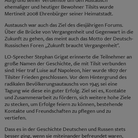
ehemaliger und heutiger Bewohner Tilsits wurde
Mertineit 2008 Ehrenbürger seiner Heimatstadt.
Austausch war auch das Ziel des diesjährigen Forums.
Über die Brücke von Vergangenheit und Gegenwart in die
Zukunft zu gehen, das meint auch das Motto der Deutsch-
Russischen Foren „Zukunft braucht Vergangenheit".
LO-Sprecher Stephan Grigat erinnerte die Teilnehmer an
große Namen der Geschichte, die mit Tilsit verbunden
sind: Hier traf Luise auf Napoleon, hier wurde 1807 der
Tilsiter Frieden geschlossen. Vor dem Hintergrund des
radikalen Bevölkerungsautauschs von 1945 sei eine
Tagung wie diese ein guter Erfolg. Ziel sei es, Kontakte
und Zusammenarbeit zu fördern, sich weitere hohe Ziele
zu stecken, um Erfolge feiern zu können, bestehende
Kontakte und Freundschaften zu pflegen und zu
vertiefen.
Dass es in der Geschichte Deutschen und Russen stets
besser ging, wenn sie miteinander befreundet waren,