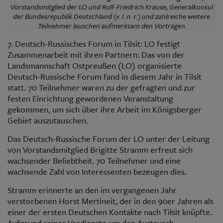
Vorstandsmitglied der LO und Rolf-Friedrich Krause, Generalkonsul
der Bundesrepublik Deutschland (v. l. n. r.) und zahlreiche weitere
Teilnehmer lauschen aufmerksam den Vorträgen
7. Deutsch-Russisches Forum in Tilsit: LO festigt
Zusammenarbeit mit ihren Partnern: Das von der
Landsmannschaft Ostpreußen (LO) organisierte
Deutsch-Russische Forum fand in diesem Jahr in Tilsit
statt. 70 Teilnehmer waren zu der gefragten und zur
festen Einrichtung gewordenen Veranstaltung
gekommen, um sich über ihre Arbeit im Königsberger
Gebiet auszutauschen.
Das Deutsch-Russische Forum der LO unter der Leitung
von Vorstandsmitglied Brigitte Stramm erfreut sich
wachsender Beliebtheit. 70 Teilnehmer und eine
wachsende Zahl von Interessenten bezeugen dies.
Stramm erinnerte an den im vergangenen Jahr
verstorbenen Horst Mertineit, der in den 90er Jahren als
einer der ersten Deutschen Kontakte nach Tilsit knüpfte.
Aufgrund seiner Verdienste um den Austausch