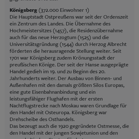
Königsberg
(372.000 Einwohner 1)
Die Hauptstadt Ostpreußens war seit der Ordenszeit
ein Zentrum des Landes. Die Übernahme des
Hochmeistersitzes (1457), die Residenzübernahme
auch für das neue Herzogtum (1525) und die
Universitätsgründung (1544) durch Herzog Albrecht
förderten die herausragende Stellung weiter. Seit
1701 war Königsberg zudem Krönungsstadt der
preußischen Könige. Der seit der Hanse ausgeprägte
Handel gedieh im 19. und zu Beginn des 20.
Jahrhunderts weiter. Der Ausbau von Binnen- und
Außenhafen mit den damals größten Silos Europas,
eine gute Eisenbahnanbindung und ein
leistungsfähiger Flughafen mit der ersten
Nachtflugstrecke nach Moskau waren Grundlage für
den Handel mit Osteuropa. Königsberg war
Drehscheibe des Osthandels.
Das bezeugt auch die 1920 gegründete Ostmesse, die
den Handel mit der jungen Sowjetunion und den