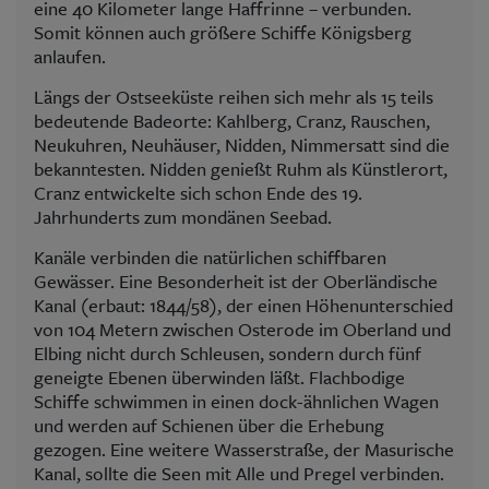
eine 40 Kilometer lange Haffrinne – verbunden.
Somit können auch größere Schiffe Königsberg
anlaufen.
Längs der Ostseeküste reihen sich mehr als 15 teils
bedeutende Badeorte: Kahlberg, Cranz, Rauschen,
Neukuhren, Neuhäuser, Nidden, Nimmersatt sind die
bekanntesten. Nidden genießt Ruhm als Künstlerort,
Cranz entwickelte sich schon Ende des 19.
Jahrhunderts zum mondänen Seebad.
Kanäle verbinden die natürlichen schiffbaren
Gewässer. Eine Besonderheit ist der Oberländische
Kanal (erbaut: 1844/58), der einen Höhenunterschied
von 104 Metern zwischen Osterode im Oberland und
Elbing nicht durch Schleusen, sondern durch fünf
geneigte Ebenen überwinden läßt. Flachbodige
Schiffe schwimmen in einen dock-ähnlichen Wagen
und werden auf Schienen über die Erhebung
gezogen. Eine weitere Wasserstraße, der Masurische
Kanal, sollte die Seen mit Alle und Pregel verbinden.