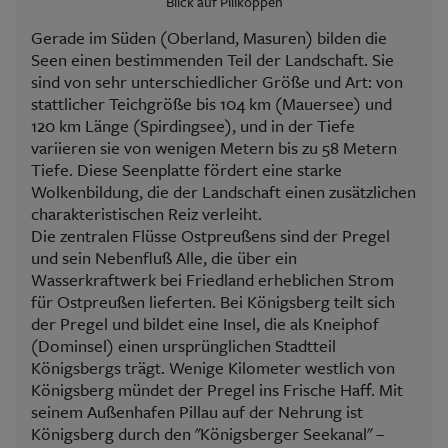
Blick auf Pillkoppen
Gerade im Süden (Oberland, Masuren) bilden die
Seen einen bestimmenden Teil der Landschaft. Sie
sind von sehr unterschiedlicher Größe und Art: von
stattlicher Teichgröße bis 104 km (Mauersee) und
120 km Länge (Spirdingsee), und in der Tiefe
variieren sie von wenigen Metern bis zu 58 Metern
Tiefe. Diese Seenplatte fördert eine starke
Wolkenbildung, die der Landschaft einen zusätzlichen
charakteristischen Reiz verleiht.
Die zentralen Flüsse Ostpreußens sind der Pregel
und sein Nebenfluß Alle, die über ein
Wasserkraftwerk bei Friedland erheblichen Strom
für Ostpreußen lieferten. Bei Königsberg teilt sich
der Pregel und bildet eine Insel, die als Kneiphof
(Dominsel) einen ursprünglichen Stadtteil
Königsbergs trägt. Wenige Kilometer westlich von
Königsberg mündet der Pregel ins Frische Haff. Mit
seinem Außenhafen Pillau auf der Nehrung ist
Königsberg durch den "Königsberger Seekanal" –