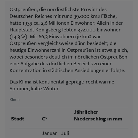
Ostpreußen, die nordöstlichste Provinz des
Deutschen Reiches mit rund 39.000 km2 Fläche,
hatte 1939 ca. 2,6 Millionen Einwohner. Allein in der
Hauptstadt Königsberg lebten 372.000 Einwohner
(14,3 %). Mit 66,3 Einwohnern je km2 war
Ostpreußen vergleichsweise dünn besiedelt; die
heutige Einwohnerzahl in Ostpreußen ist etwa gleich,
wobei besonders deutlich im nördlichen Ostpreußen
eine Aufgabe des dörflichen Bereichs zu einer
Konzentration in städtischen Ansiedlungen erfolgte.
Das Klima ist kontinental geprägt: recht warme
Sommer, kalte Winter.
Klima
Jährlicher
Stadt
C°
Niederschlag in mm
Januar
Juli