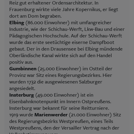
Reiz gut erhaltener Ordensarchitektur. In
Frauenburg wirkte viele Jahre Kopernikus, er liegt
dort am Dom begraben.
Elbing
(86.000 Einwohner) mit umfangreicher
Industrie, wie der Schichau-Werft, Lkw-Bau und einer
Pädagogischen Hochschule. Auf der Schichau-Werft
wurde das erste seetüchtige eiserne Dampfboot
gebaut. Der in den Drausensee bei Elbing mündende
Oberländische Kanal wirkte sich auf den Handel
positiv aus.
Gumbinnen
(25.000 Einwohner) im Ostteil der
Provinz war Sitz eines Regierungsbezirkes. Hier
wurden 1732 die ausgewiesenen Salzburger
angesiedelt.
Insterburg
(49.000 Einwohner) ist ein
Eisenbahnknotenpunkt im Innern Ostpreußens.
Insterburg war bekannt für seine Reitturniere.
1919 wurde
Marienwerder
(21.000 Einwohner) Sitz
des Regierungsbezirks Westpreußen, eines Teils
Westpreußens, den der Versailler Vertrag nach der