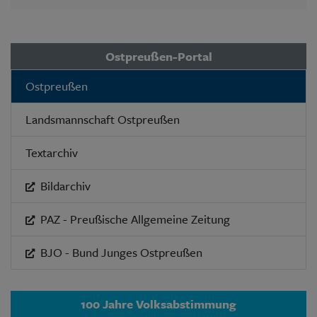
Ostpreußen-Portal
Ostpreußen
Landsmannschaft Ostpreußen
Textarchiv
Bildarchiv
PAZ - Preußische Allgemeine Zeitung
BJO - Bund Junges Ostpreußen
100 Jahre Volksabstimmung