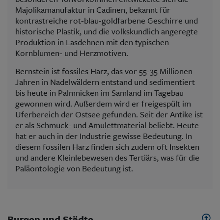
Majolikamanufaktur in Cadinen, bekannt für
kontrastreiche rot-blau-goldfarbene Geschirre und
historische Plastik, und die volkskundlich angeregte
Produktion in Lasdehnen mit den typischen
Kornblumen- und Herzmotiven.
Bernstein ist fossiles Harz, das vor 55-35 Millionen
Jahren in Nadelwäldern entstand und sedimentiert
bis heute in Palmnicken im Samland im Tagebau
gewonnen wird. Außerdem wird er freigespült im
Uferbereich der Ostsee gefunden. Seit der Antike ist
er als Schmuck- und Amulettmaterial beliebt. Heute
hat er auch in der Industrie gewisse Bedeutung. In
diesem fossilen Harz finden sich zudem oft Insekten
und andere Kleinlebewesen des Tertiärs, was für die
Paläontologie von Bedeutung ist.
Burgen und Städte