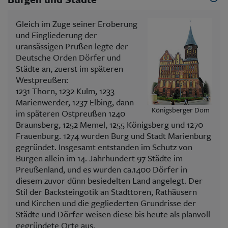
Gleich im Zuge seiner Eroberung
und Eingliederung der
uransässigen Prußen legte der
Deutsche Orden Dörfer und
Städte an, zuerst im späteren
Westpreußen:
1231 Thorn, 1232 Kulm, 1233
Marienwerder, 1237 Elbing, dann
Königsberger Dom
im späteren Ostpreußen 1240
Braunsberg, 1252 Memel, 1255 Königsberg und 1270
Frauenburg. 1274 wurden Burg und Stadt Marienburg
gegründet. Insgesamt entstanden im Schutz von
Burgen allein im 14. Jahrhundert 97 Städte im
Preußenland, und es wurden ca.1400 Dörfer in
diesem zuvor dünn besiedelten Land angelegt. Der
Stil der Backsteingotik an Stadttoren, Rathäusern
und Kirchen und die gegliederten Grundrisse der
Städte und Dörfer weisen diese bis heute als planvoll
gegründete Orte aus.