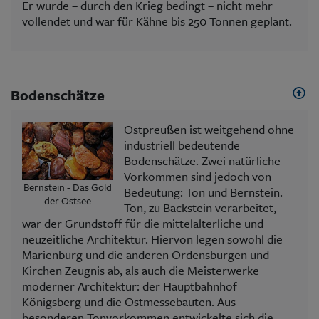
Er wurde – durch den Krieg bedingt – nicht mehr
vollendet und war für Kähne bis 250 Tonnen geplant.
Bodenschätze
Ostpreußen ist weitgehend ohne
industriell bedeutende
Bodenschätze. Zwei natürliche
Vorkommen sind jedoch von
Bernstein - Das Gold
Bedeutung: Ton und Bernstein.
der Ostsee
Ton, zu Backstein verarbeitet,
war der Grundstoff für die mittelalterliche und
neuzeitliche Architektur. Hiervon legen sowohl die
Marienburg und die anderen Ordensburgen und
Kirchen Zeugnis ab, als auch die Meisterwerke
moderner Architektur: der Hauptbahnhof
Königsberg und die Ostmessebauten. Aus
besonderen Tonvorkommen entwickelte sich die