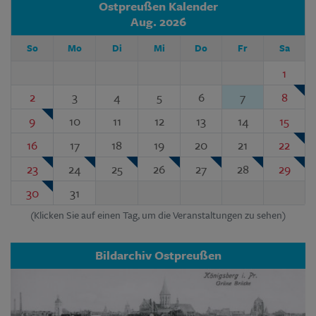
Ostpreußen Kalender
Aug. 2026
So
Mo
Di
Mi
Do
Fr
Sa
1
2
3
4
5
6
7
8
9
10
11
12
13
14
15
16
17
18
19
20
21
22
23
24
25
26
27
28
29
30
31
(Klicken Sie auf einen Tag, um die Veranstaltungen zu sehen)
Bildarchiv Ostpreußen