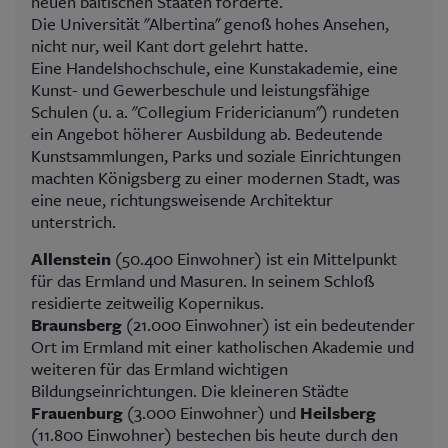
neuen baltischen Staaten förderte.
Die Universität "Albertina" genoß hohes Ansehen,
nicht nur, weil Kant dort gelehrt hatte.
Eine Handelshochschule, eine Kunstakademie, eine
Kunst- und Gewerbeschule und leistungsfähige
Schulen (u. a. "Collegium Fridericianum") rundeten
ein Angebot höherer Ausbildung ab. Bedeutende
Kunstsammlungen, Parks und soziale Einrichtungen
machten Königsberg zu einer modernen Stadt, was
eine neue, richtungsweisende Architektur
unterstrich.
Allenstein
(50.400 Einwohner) ist ein Mittelpunkt
für das Ermland und Masuren. In seinem Schloß
residierte zeitweilig Kopernikus.
Braunsberg
(21.000 Einwohner) ist ein bedeutender
Ort im Ermland mit einer katholischen Akademie und
weiteren für das Ermland wichtigen
Bildungseinrichtungen. Die kleineren Städte
Frauenburg
(3.000 Einwohner) und
Heilsberg
(11.800 Einwohner) bestechen bis heute durch den