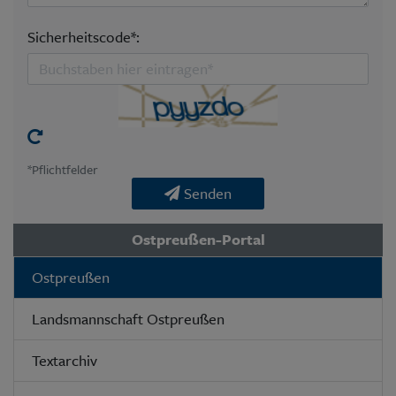
Sicherheitscode*:
*Pflichtfelder
Senden
Ostpreußen-Portal
Ostpreußen
Landsmannschaft Ostpreußen
Textarchiv