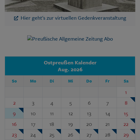
Hier geht's zur virtuellen Gedenkveranstaltung
Ostpreußen Kalender
Aug. 2026
So
Mo
Di
Mi
Do
Fr
Sa
1
2
3
4
5
6
7
8
9
10
11
12
13
14
15
16
17
18
19
20
21
22
23
24
25
26
27
28
29